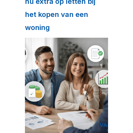
nu extra op letten bij
het kopen van een
woning