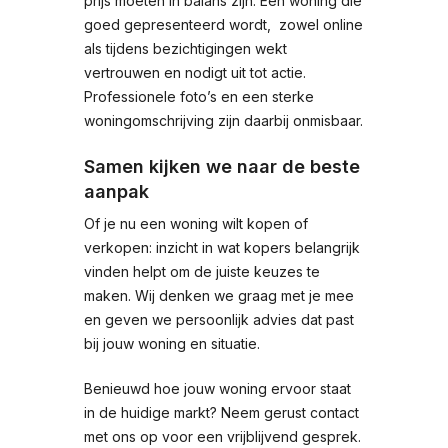
prijs moeten in balans zijn. Een woning die
goed gepresenteerd wordt, zowel online
als tijdens bezichtigingen wekt
vertrouwen en nodigt uit tot actie.
Professionele foto’s en een sterke
woningomschrijving zijn daarbij onmisbaar.
Samen kijken we naar de beste
aanpak
Of je nu een woning wilt kopen of
verkopen: inzicht in wat kopers belangrijk
vinden helpt om de juiste keuzes te
maken. Wij denken we graag met je mee
en geven we persoonlijk advies dat past
bij jouw woning en situatie.
Benieuwd hoe jouw woning ervoor staat
in de huidige markt? Neem gerust contact
met ons op voor een vrijblijvend gesprek.