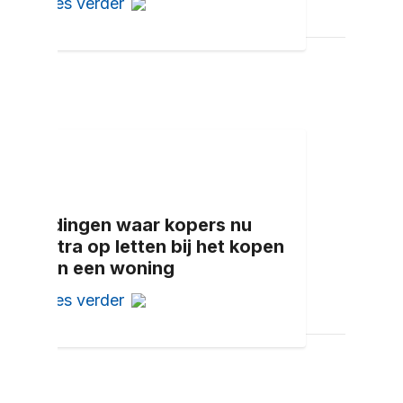
Lees verder
5 dingen waar kopers nu
extra op letten bij het kopen
van een woning
Lees verder