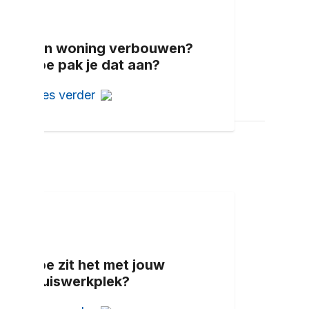
Een woning verbouwen?
Hoe pak je dat aan?
Lees verder
Hoe zit het met jouw
thuiswerkplek?