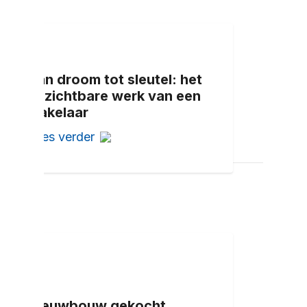
Van droom tot sleutel: het
onzichtbare werk van een
makelaar
Lees verder
Nieuwbouw gekocht,