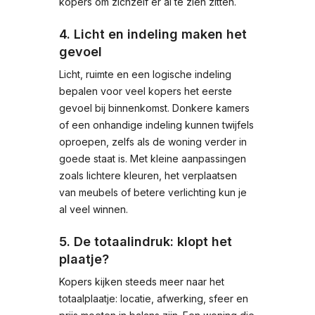
kopers om zichzelf er al te zien zitten.
4. Licht en indeling maken het
gevoel
Licht, ruimte en een logische indeling
bepalen voor veel kopers het eerste
gevoel bij binnenkomst. Donkere kamers
of een onhandige indeling kunnen twijfels
oproepen, zelfs als de woning verder in
goede staat is. Met kleine aanpassingen
zoals lichtere kleuren, het verplaatsen
van meubels of betere verlichting kun je
al veel winnen.
5. De totaalindruk: klopt het
plaatje?
Kopers kijken steeds meer naar het
totaalplaatje: locatie, afwerking, sfeer en