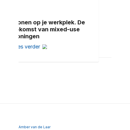
Wonen op je werkplek. De
opkomst van mixed-use
woningen
Lees verder
Amber van de Laar