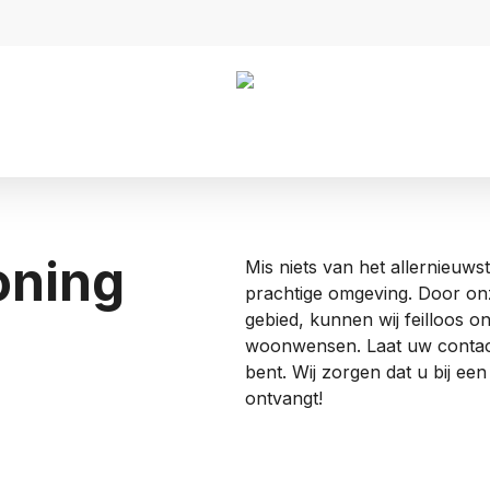
oning
Mis niets van het allernieuws
prachtige omgeving. Door onze
gebied, kunnen wij feilloos 
woonwensen. Laat uw contactg
bent. Wij zorgen dat u bij e
ontvangt!