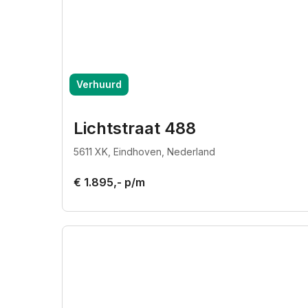
Verhuurd
Lichtstraat 488
5611 XK, Eindhoven, Nederland
€ 1.895,- p/m