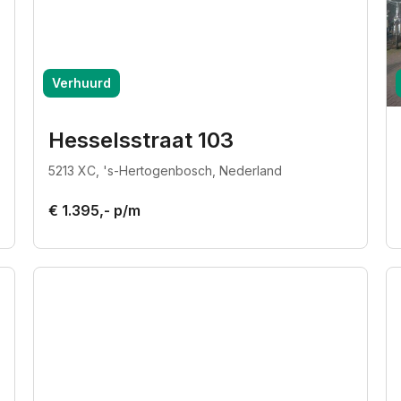
Verhuurd
Hesselsstraat 103
5213 XC, 's-Hertogenbosch, Nederland
€ 1.395,- p/m