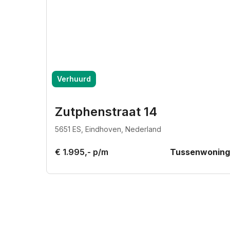
Verhuurd
Zutphenstraat 14
5651 ES, Eindhoven, Nederland
€ 1.995,- p/m
Tussenwoning