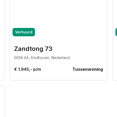
Verhuurd
Zandtong 73
5658 AX, Eindhoven, Nederland
€ 1.945,- p/m
Tussenwoning