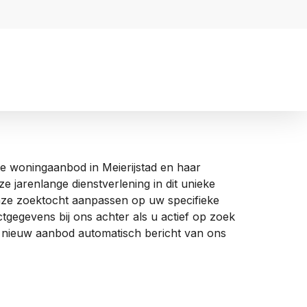
te woningaanbod in Meierijstad en haar
 jarenlange dienstverlening in dit unieke
onze zoektocht aanpassen op uw specifieke
egevens bij ons achter als u actief op zoek
en nieuw aanbod automatisch bericht van ons