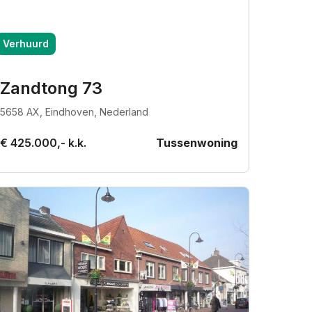
Verhuurd
Zandtong 73
5658 AX, Eindhoven, Nederland
€ 425.000,- k.k.
Tussenwoning