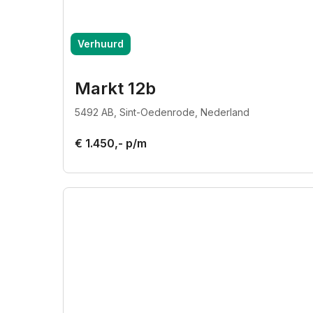
Verhuurd
Markt 12b
5492 AB, Sint-Oedenrode, Nederland
€ 1.450,- p/m