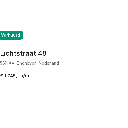
Verhuurd
Lichtstraat 48
5611 XA, Eindhoven, Nederland
€ 1.745,- p/m