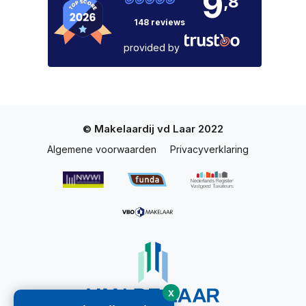
9
,8
148 reviews
provided by
© Makelaardij vd Laar 2022
Algemene voorwaarden
Privacyverklaring
X