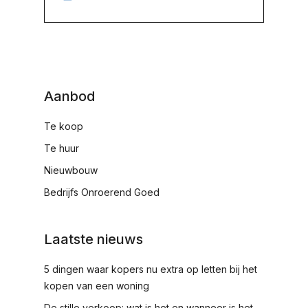
Aanbod
Te koop
Te huur
Nieuwbouw
Bedrijfs Onroerend Goed
Laatste nieuws
5 dingen waar kopers nu extra op letten bij het
kopen van een woning
De stille verkoop: wat is het en wanneer is het