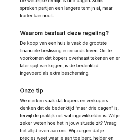
De wettelijke termijn is drie dagen. Soms
spreken partijen een langere termijn af, maar
korter kan nooit.
Waarom bestaat deze regeling?
De koop van een huis is vaak de grootste
financiële beslissing in iemands leven. Om te
voorkomen dat kopers overhaast tekenen en er
later spijt van krijgen, is de bedenktijd
ingevoerd als extra bescherming.
Onze tip
We merken vaak dat kopers en verkopers
denken dat de bedenktijd “maar drie dagen” is,
terwijl de praktijk net wat ingewikkelder is. Wil je
zeker weten hoe het in jouw situatie zit? Vraag
het altijd even aan ons. Wij zorgen dat je
precies weet waar je aan toe bent, helder en