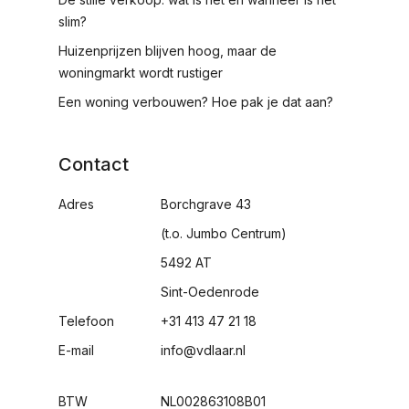
slim?
Huizenprijzen blijven hoog, maar de
woningmarkt wordt rustiger
Een woning verbouwen? Hoe pak je dat aan?
Contact
Adres
Borchgrave 43
(t.o. Jumbo Centrum)
5492 AT
Sint-Oedenrode
Telefoon
+31 413 47 21 18
E-mail
info@vdlaar.nl
BTW
NL002863108B01