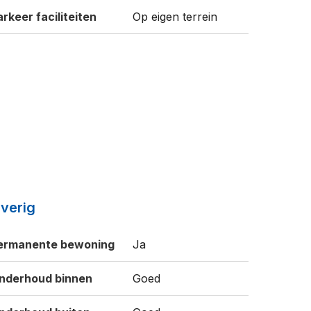
arkeer faciliteiten
Op eigen terrein
verig
ermanente bewoning
Ja
nderhoud binnen
Goed