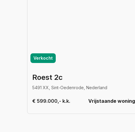
Verkocht
Roest 2c
5491 XX, Sint-Oedenrode, Nederland
€ 599.000,- k.k.
Vrijstaande woning