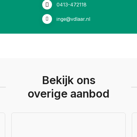
0413-472118
inge@vdlaar.nl
Bekijk ons
overige aanbod