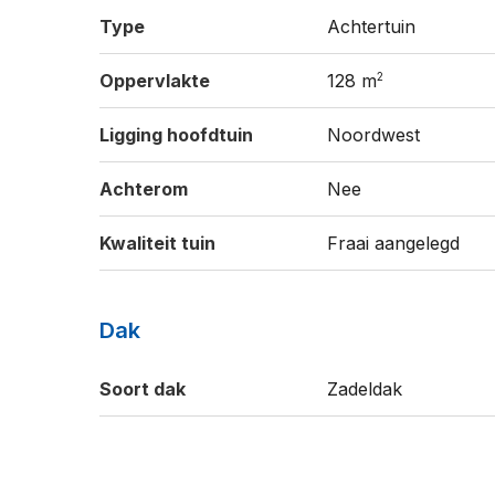
Type
Achtertuin
2
Oppervlakte
128 m
Ligging hoofdtuin
Noordwest
Achterom
Nee
Kwaliteit tuin
Fraai aangelegd
Dak
Soort dak
Zadeldak