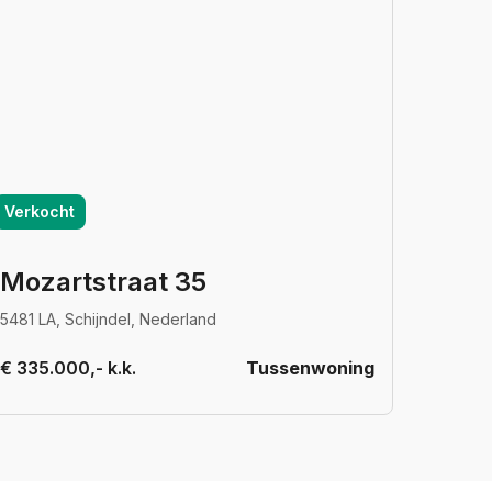
Verkocht
Mozartstraat 35
5481 LA, Schijndel, Nederland
€ 335.000,- k.k.
Tussenwoning