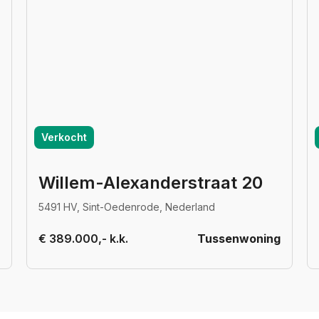
Verkocht
Willem-Alexanderstraat 20
5491 HV, Sint-Oedenrode, Nederland
€ 389.000,- k.k.
Tussenwoning