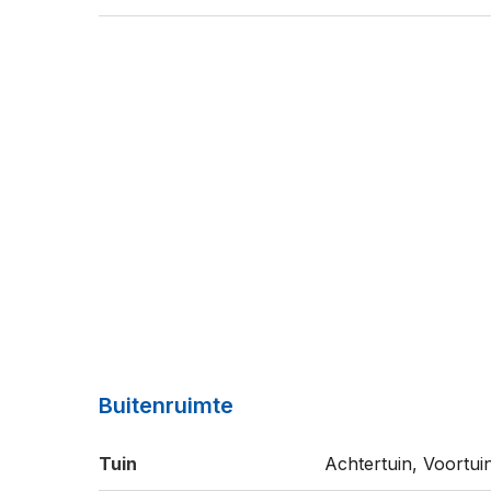
Buitenruimte
Tuin
Achtertuin, Voortui