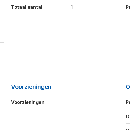
Totaal aantal
1
P
Voorzieningen
O
Voorzieningen
P
O