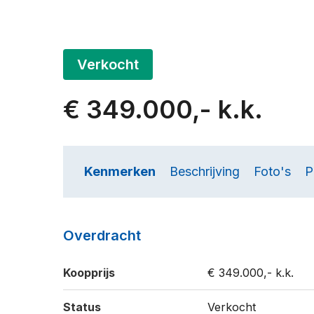
Verkocht
€ 349.000,- k.k.
Kenmerken
Beschrijving
Foto's
P
Overdracht
Koopprijs
€ 349.000,- k.k.
Status
Verkocht