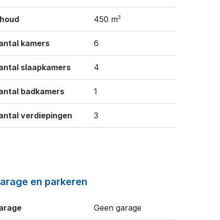
3
nhoud
450 m
antal kamers
6
antal slaapkamers
4
antal badkamers
1
antal verdiepingen
3
arage en parkeren
arage
Geen garage