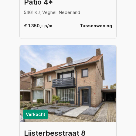
Patio 4*
5461 KJ, Veghel, Nederland
€ 1.350,- p/m
Tussenwoning
Verkocht
Lijsterbesstraat 8