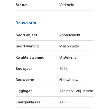
Status
Verkocht
Bouwvorm
Soort object
Appartement
Soort woning
Maisonnette
Kwaliteit woning
Uitstekend
Bouwjaar
2025
Bouwvorm
Nieuwbouw
Liggingen
Aan park, Vrij uitzicht
Energieklasse
A+++