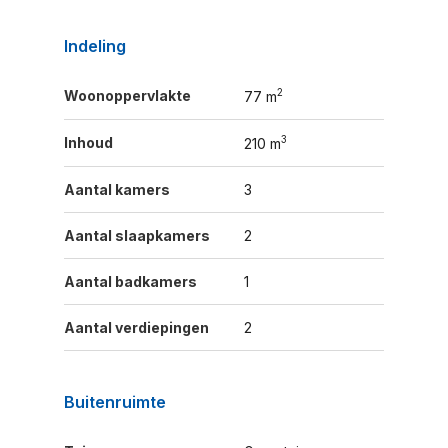
Indeling
2
Woonoppervlakte
77 m
3
Inhoud
210 m
Aantal kamers
3
Aantal slaapkamers
2
Aantal badkamers
1
Aantal verdiepingen
2
Buitenruimte