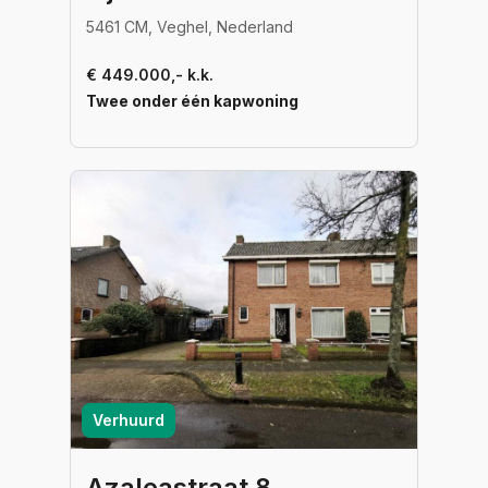
5461 CM, Veghel, Nederland
€ 449.000,- k.k.
Twee onder één kapwoning
Verhuurd
Azaleastraat 8