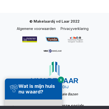
© Makelaardij vd Laar 2022
Algemene voorwaarden
Privacyverklaring
X
Wat is mijn huis
nu waard?
Website door:
Digitale Bazen
Ook bereikbaar via onze socials
Direct een