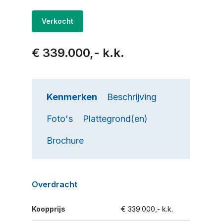
Verkocht
€ 339.000,- k.k.
Kenmerken
Beschrijving
Foto's
Plattegrond(en)
Brochure
Overdracht
Koopprijs
€ 339.000,- k.k.