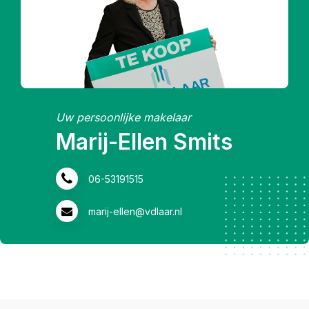
Uw persoonlijke makelaar
Marij-Ellen Smits
06-53191515
marij-ellen@vdlaar.nl