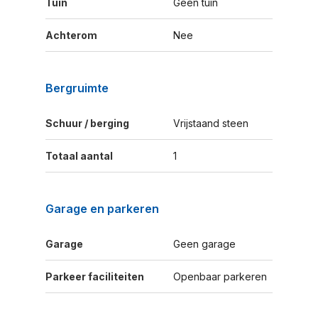
Tuin
Geen tuin
Achterom
Nee
Bergruimte
Schuur / berging
Vrijstaand steen
Totaal aantal
1
Garage en parkeren
Garage
Geen garage
Parkeer faciliteiten
Openbaar parkeren