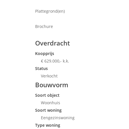
Plattegrond(en)
Brochure
Overdracht
Koopprijs
€ 629.000,- k.k.
Status
Verkocht
Bouwvorm
Soort object
Woonhuis
Soort woning
Eengezinswoning
Type woning