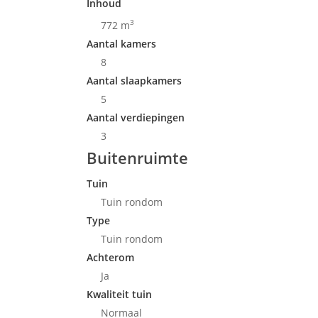
Inhoud
3
772 m
Aantal kamers
8
Aantal slaapkamers
5
Aantal verdiepingen
3
Buitenruimte
Tuin
Tuin rondom
Type
Tuin rondom
Achterom
Ja
Kwaliteit tuin
Normaal