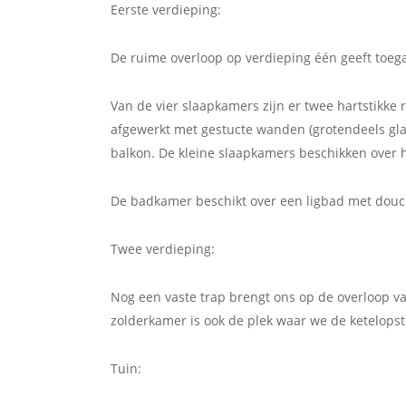
Eerste verdieping:
De ruime overloop op verdieping één geeft toeg
Van de vier slaapkamers zijn er twee hartstikke
afgewerkt met gestucte wanden (grotendeels glad
balkon. De kleine slaapkamers beschikken over
De badkamer beschikt over een ligbad met douch
Twee verdieping:
Nog een vaste trap brengt ons op de overloop v
zolderkamer is ook de plek waar we de ketelopst
Tuin: