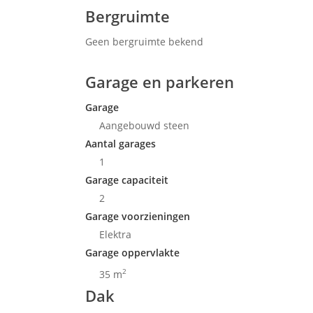
Bergruimte
Geen bergruimte bekend
Garage en parkeren
Garage
Aangebouwd steen
Aantal garages
1
Garage capaciteit
2
Garage voorzieningen
Elektra
Garage oppervlakte
2
35 m
Dak