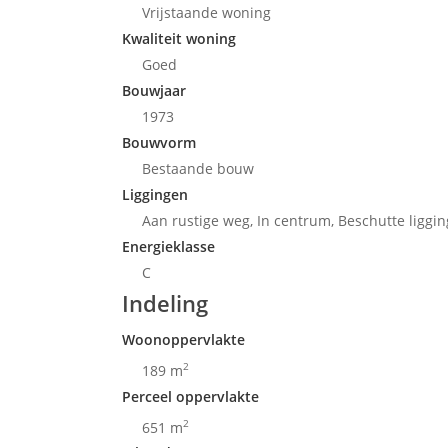
Vrijstaande woning
Kwaliteit woning
Goed
Bouwjaar
1973
Bouwvorm
Bestaande bouw
Liggingen
Aan rustige weg, In centrum, Beschutte liggin
Energieklasse
C
Indeling
Woonoppervlakte
2
189 m
Perceel oppervlakte
2
651 m