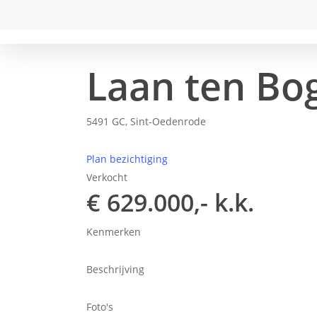
Laan ten Bo
5491 GC, Sint-Oedenrode
Plan bezichtiging
Verkocht
€ 629.000,- k.k.
Kenmerken
Beschrijving
Foto's