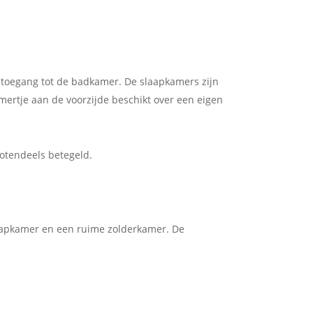
t toegang tot de badkamer. De slaapkamers zijn
mertje aan de voorzijde beschikt over een eigen
otendeels betegeld.
laapkamer en een ruime zolderkamer. De