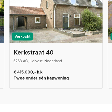
Verkocht
Kerkstraat 40
5268 AG, Helvoirt, Nederland
€ 415.000,- k.k.
Twee onder één kapwoning