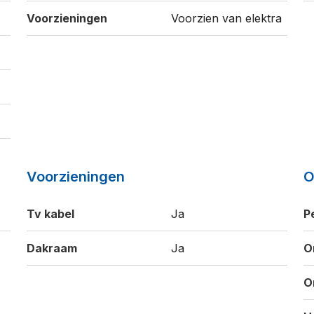
Voorzieningen
Voorzien van elektra
Voorzieningen
O
Tv kabel
Ja
P
Dakraam
Ja
O
O