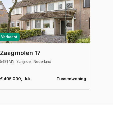
Verkocht
Zaagmolen 17
5481 MN, Schijndel, Nederland
€ 405.000,- k.k.
Tussenwoning