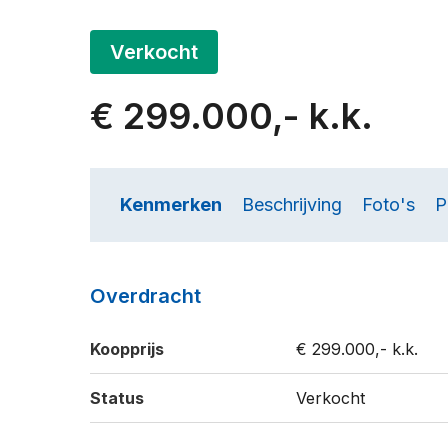
Verkocht
€ 299.000,- k.k.
Kenmerken
Beschrijving
Foto's
P
Overdracht
Koopprijs
€ 299.000,- k.k.
Status
Verkocht