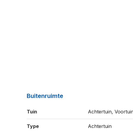
Buitenruimte
Tuin
Achtertuin, Voortui
Type
Achtertuin