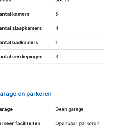
antal kamers
5
antal slaapkamers
4
antal badkamers
1
antal verdiepingen
3
arage en parkeren
arage
Geen garage
arkeer faciliteiten
Openbaar parkeren