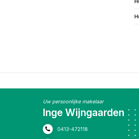
H
H
Uw persoonlijke makelaar
Inge Wijngaarden
0413-472118