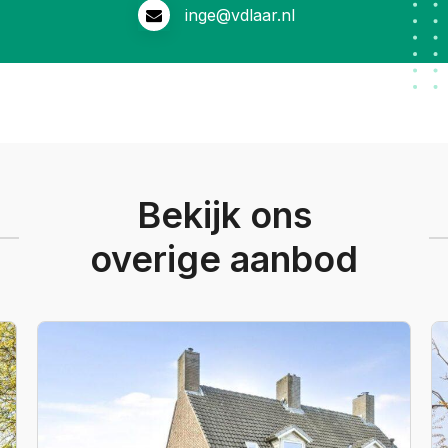
inge@vdlaar.nl
Bekijk ons
overige aanbod