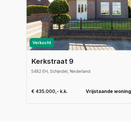
Verkocht
Kerkstraat 9
5482 EH, Schijndel, Nederland
€ 435.000,- k.k.
Vrijstaande woning