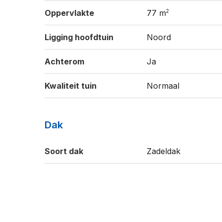
2
Oppervlakte
77 m
Ligging hoofdtuin
Noord
Achterom
Ja
Kwaliteit tuin
Normaal
Dak
Soort dak
Zadeldak