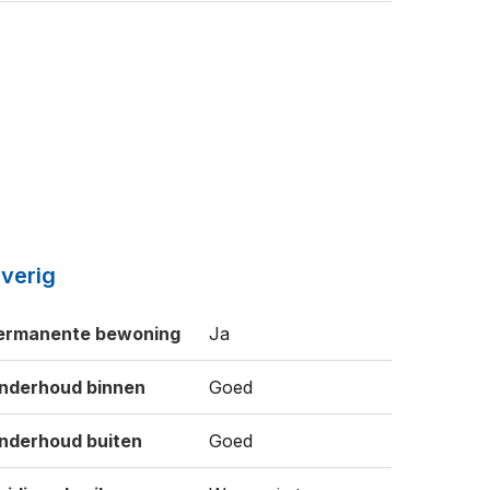
verig
ermanente bewoning
Ja
nderhoud binnen
Goed
nderhoud buiten
Goed