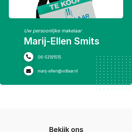
Uw persoonlijke makelaar
Marij-Ellen Smits
06-53191515
marij-ellen@vdlaar.nl
Bekijk ons