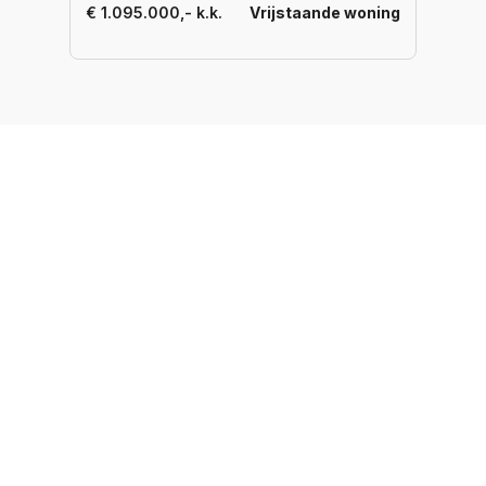
€ 1.095.000,- k.k.
Vrijstaande woning