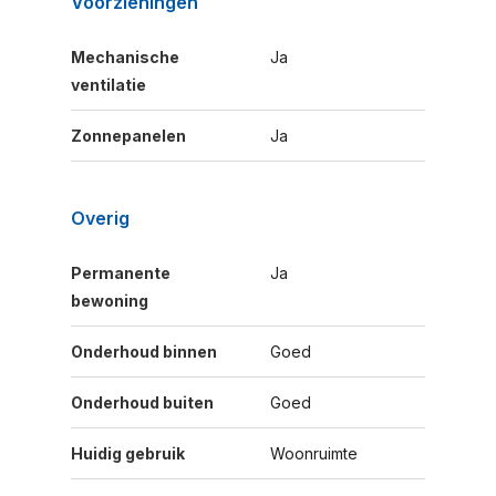
Voorzieningen
Mechanische
Ja
ventilatie
Zonnepanelen
Ja
Overig
Permanente
Ja
bewoning
Onderhoud binnen
Goed
Onderhoud buiten
Goed
Huidig gebruik
Woonruimte