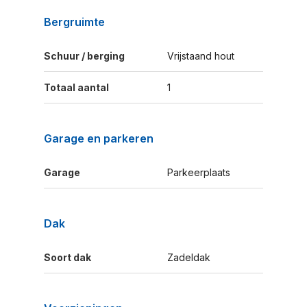
Bergruimte
Schuur / berging
Vrijstaand hout
Totaal aantal
1
Garage en parkeren
Garage
Parkeerplaats
Dak
Soort dak
Zadeldak