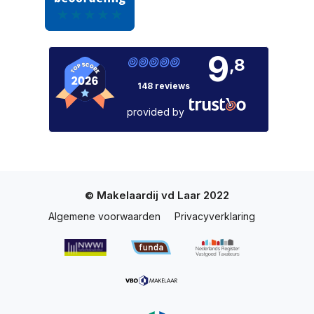
9
,8
148 reviews
provided by
© Makelaardij vd Laar 2022
Algemene voorwaarden
Privacyverklaring