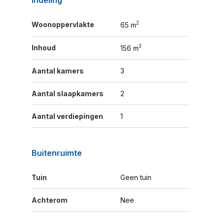
Indeling
2
Woonoppervlakte
65 m
3
Inhoud
156 m
Aantal kamers
3
Aantal slaapkamers
2
Aantal verdiepingen
1
Buitenruimte
Tuin
Geen tuin
Achterom
Nee