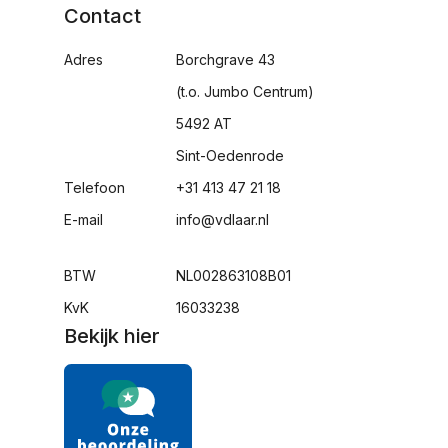
Contact
Adres
Borchgrave 43
(t.o. Jumbo Centrum)
5492 AT
Sint-Oedenrode
Telefoon
+31 413 47 21 18
E-mail
info@vdlaar.nl
BTW
NL002863108B01
KvK
16033238
Bekijk hier