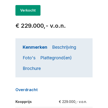
Verkocht
€ 229.000,- v.o.n.
Kenmerken
Beschrijving
Foto's
Plattegrond(en)
Brochure
Overdracht
Koopprijs
€ 229.000,- v.o.n.