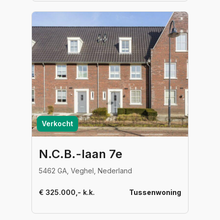
Verkocht
N.C.B.-laan 7e
5462 GA, Veghel, Nederland
€ 325.000,- k.k.
Tussenwoning