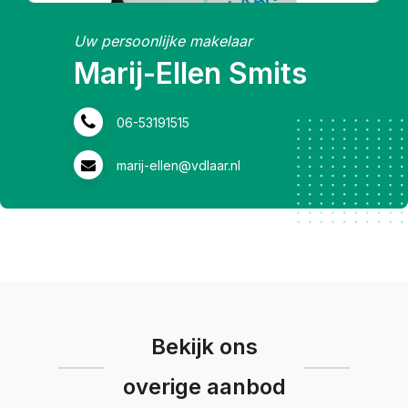
Uw persoonlijke makelaar
Marij-Ellen Smits
06-53191515
marij-ellen@vdlaar.nl
Bekijk ons
overige aanbod