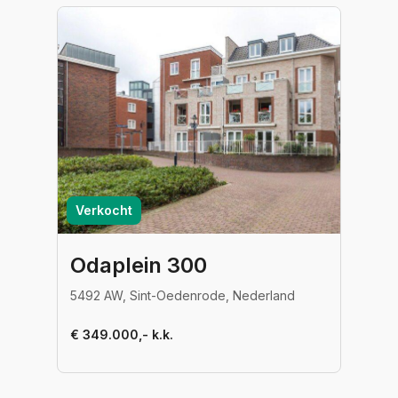
Verkocht
Odaplein 300
5492 AW, Sint-Oedenrode, Nederland
€ 349.000,- k.k.