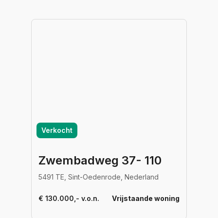
Verkocht
Zwembadweg 37- 110
5491 TE, Sint-Oedenrode, Nederland
€ 130.000,- v.o.n.
Vrijstaande woning