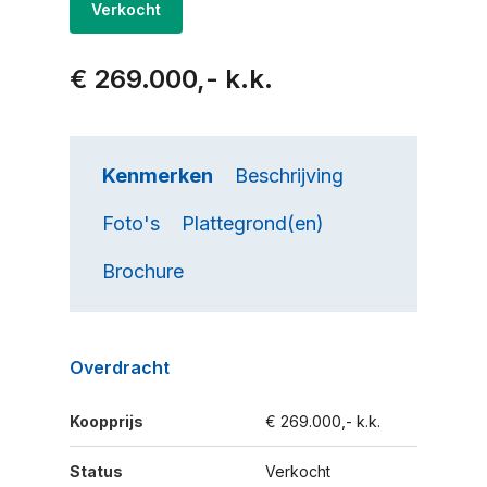
Verkocht
€ 269.000,- k.k.
Kenmerken
Beschrijving
Foto's
Plattegrond(en)
Brochure
Overdracht
Koopprijs
€ 269.000,- k.k.
Status
Verkocht