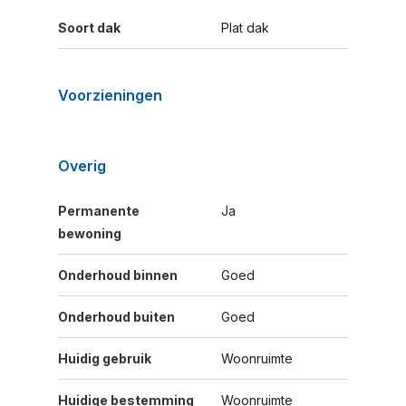
Soort dak
Plat dak
Voorzieningen
Overig
Permanente
Ja
bewoning
Onderhoud binnen
Goed
Onderhoud buiten
Goed
Huidig gebruik
Woonruimte
Huidige bestemming
Woonruimte