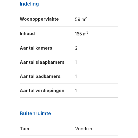
Indeling
2
Woonoppervlakte
59 m
3
Inhoud
165 m
Aantal kamers
2
Aantal slaapkamers
1
Aantal badkamers
1
Aantal verdiepingen
1
Buitenruimte
Tuin
Voortuin