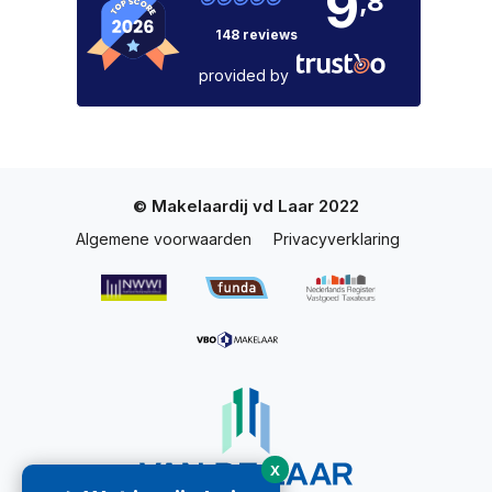
9
,8
148 reviews
provided by
© Makelaardij vd Laar 2022
Algemene voorwaarden
Privacyverklaring
X