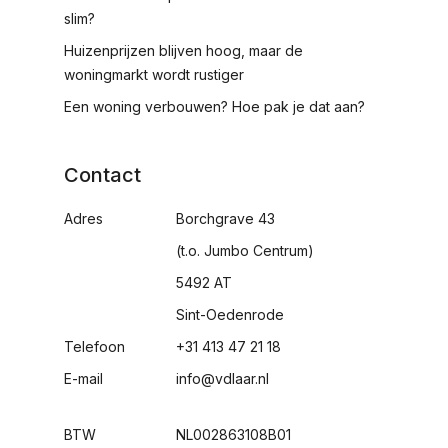
slim?
Huizenprijzen blijven hoog, maar de
woningmarkt wordt rustiger
Een woning verbouwen? Hoe pak je dat aan?
Contact
Adres
Borchgrave 43
(t.o. Jumbo Centrum)
5492 AT
Sint-Oedenrode
Telefoon
+31 413 47 21 18
E-mail
info@vdlaar.nl
BTW
NL002863108B01