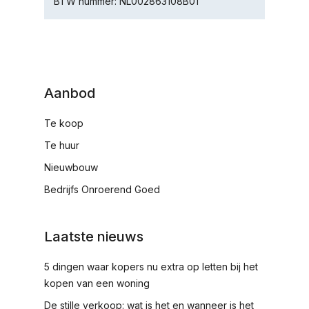
BTW nummer: NL002863108B01
Aanbod
Te koop
Te huur
Nieuwbouw
Bedrijfs Onroerend Goed
Laatste nieuws
5 dingen waar kopers nu extra op letten bij het
kopen van een woning
De stille verkoop: wat is het en wanneer is het