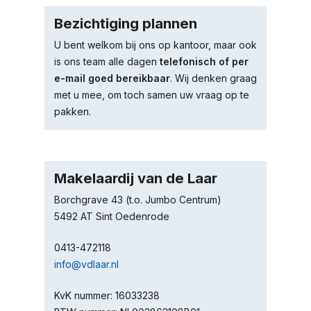
Bezichtiging plannen
U bent welkom bij ons op kantoor, maar ook
is ons team alle dagen
telefonisch of per
e-mail goed bereikbaar
. Wij denken graag
met u mee, om toch samen uw vraag op te
pakken.
Makelaardij van de Laar
Borchgrave 43 (t.o. Jumbo Centrum)
5492 AT Sint Oedenrode
0413-472118
info@vdlaar.nl
KvK nummer: 16033238