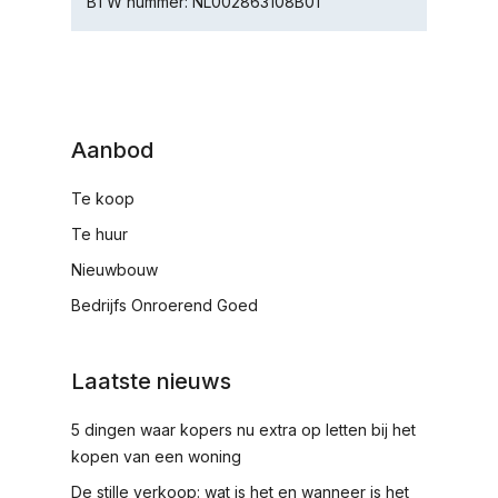
BTW nummer: NL002863108B01
Aanbod
Te koop
Te huur
Nieuwbouw
Bedrijfs Onroerend Goed
Laatste nieuws
5 dingen waar kopers nu extra op letten bij het
kopen van een woning
De stille verkoop: wat is het en wanneer is het