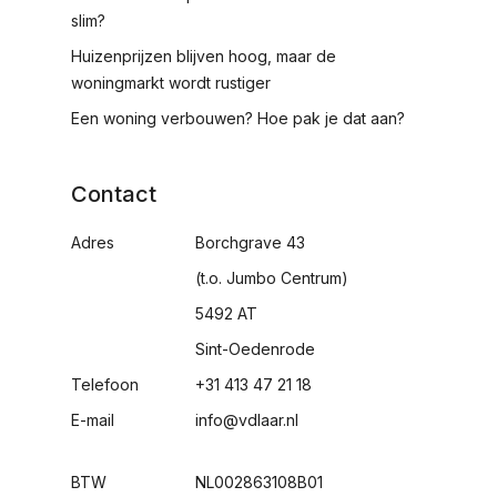
slim?
Huizenprijzen blijven hoog, maar de
woningmarkt wordt rustiger
Een woning verbouwen? Hoe pak je dat aan?
Contact
Adres
Borchgrave 43
(t.o. Jumbo Centrum)
5492 AT
Sint-Oedenrode
Telefoon
+31 413 47 21 18
E-mail
info@vdlaar.nl
BTW
NL002863108B01