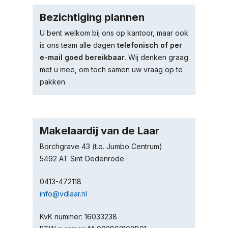
Bezichtiging plannen
U bent welkom bij ons op kantoor, maar ook
is ons team alle dagen
telefonisch of per
e-mail goed bereikbaar
. Wij denken graag
met u mee, om toch samen uw vraag op te
pakken.
Makelaardij van de Laar
Borchgrave 43 (t.o. Jumbo Centrum)
5492 AT Sint Oedenrode
0413-472118
info@vdlaar.nl
KvK nummer: 16033238